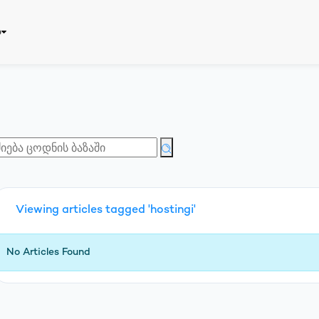
ბ
Viewing articles tagged 'hostingi'
რეგისტრაცია
No Articles Found
Eng
საზიარო პასუხისმგებლობა