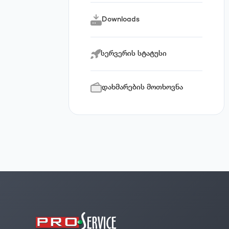
Downloads
სერვერის სტატუსი
დახმარების მოთხოვნა