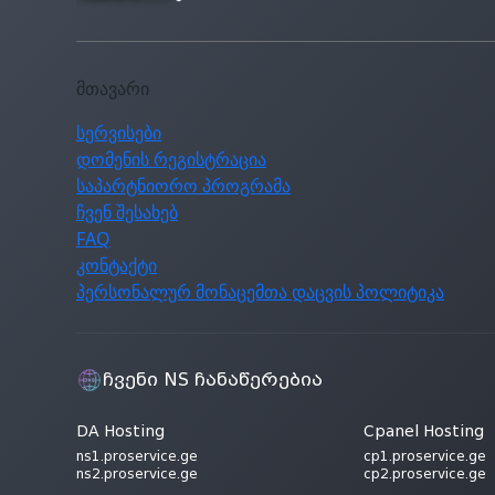
მთავარი
სერვისები
დომენის რეგისტრაცია
საპარტნიორო პროგრამა
ჩვენ შესახებ
FAQ
კონტაქტი
პერსონალურ მონაცემთა დაცვის პოლიტიკა
ჩვენი NS ჩანაწერებია
DA Hosting
Cpanel Hosting
ns1.proservice.ge
cp1.proservice.ge
ns2.proservice.ge
cp2.proservice.ge