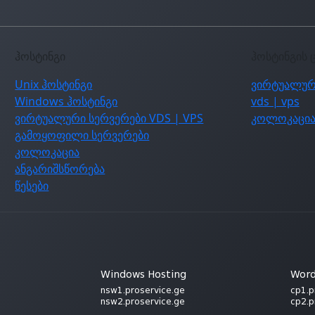
ჰოსტინგი
ჰოსტინგის 
Unix ჰოსტინგი
ვირტუალურ
Windows ჰოსტინგი
vds | vps
ვირტუალური სერვერები VDS | VPS
კოლოკაცი
გამოყოფილი სერვერები
კოლოკაცია
ანგარიშსწორება
წესები
Windows Hosting
Word
nsw1.proservice.ge
cp1.p
nsw2.proservice.ge
cp2.p