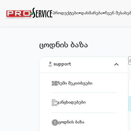
პროდუქტები
დახმარება
ჩვენ შესახე
ცოდნის ბაზა
პროდუქტები
დახმარება
support
ჩემი შეკითხვები
ჩვენ შესახებ
განცხადებები
ცოდნის ბაზა