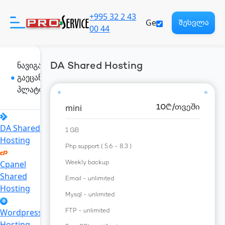
+995 32 2 43
Ge
შესვლა
00 44
ნავიგაცია
DA Shared Hosting
გაეცანი ჩვენს
პროდუქტები
პლატფორმას
mini
10
₾
/თვეში
დახმარება
DA Shared
1 GB
Hosting
ჩვენ შესახებ
Php support ( 5.6 - 8.3 )
Cpanel
Weekly backup
Shared
რეგისტრაცია
Email - unlimited
Hosting
Eng
Mysql - unlimited
Wordpress
FTP - unlimited
საზიარო პასუხისმგებლობა
Hosting