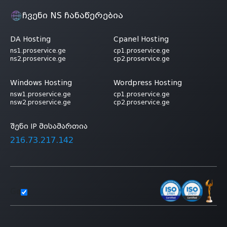
ჩვენი NS ჩანაწერებია
DA Hosting
Cpanel Hosting
ns1.proservice.ge
cp1.proservice.ge
ns2.proservice.ge
cp2.proservice.ge
Windows Hosting
Wordpress Hosting
nsw1.proservice.ge
cp1.proservice.ge
nsw2.proservice.ge
cp2.proservice.ge
შენი IP მისამართია
216.73.217.142
Ge