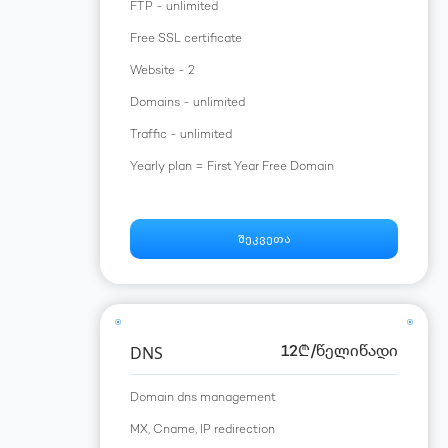
FTP - unlimited
Free SSL certificate
Website - 2
Domains - unlimited
Traffic - unlimited
Yearly plan = First Year Free Domain
შეკვეთა
DNS
12
₾
/წელიწადი
Domain dns management
MX, Cname, IP redirection