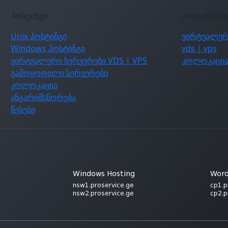
ჰოსტინგი
ჰოსტინგის 
Unix ჰოსტინგი
ვირტუალურ
Windows ჰოსტინგი
vds | vps
ვირტუალური სერვერები VDS | VPS
კოლოკაცი
გამოყოფილი სერვერები
კოლოკაცია
ანგარიშსწორება
წესები
Windows Hosting
Word
nsw1.proservice.ge
cp1.p
nsw2.proservice.ge
cp2.p