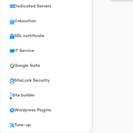
Dedicated Servers
Colocation
SSL certificate
IT Service
Google Suite
SiteLock Security
Site builder
Wordpress Plugins
Tune-up