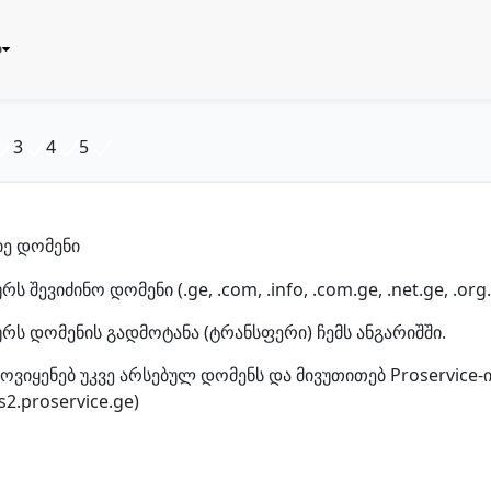
ბ
3
4
5
იე დომენი
რს შევიძინო დომენი (.ge, .com, .info, .com.ge, .net.ge, .org.g
ურს დომენის გადმოტანა (ტრანსფერი) ჩემს ანგარიშში.
ოვიყენებ უკვე არსებულ დომენს და მივუთითებ Proservice-ის
რეგისტრაცია
s2.proservice.ge)
Eng
საზიარო პასუხისმგებლობა