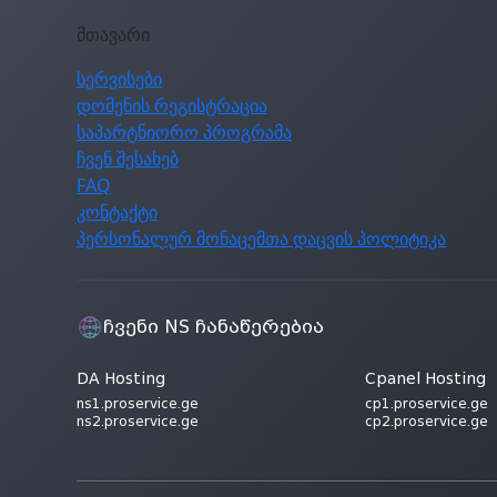
მთავარი
სერვისები
დომენის რეგისტრაცია
საპარტნიორო პროგრამა
ჩვენ შესახებ
FAQ
კონტაქტი
პერსონალურ მონაცემთა დაცვის პოლიტიკა
ჩვენი NS ჩანაწერებია
DA Hosting
Cpanel Hosting
ns1.proservice.ge
cp1.proservice.ge
ns2.proservice.ge
cp2.proservice.ge