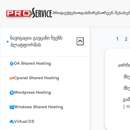
პროდუქტები
დახმარება
ჩვენ შესახე
ნავიგაცია
გაეცანი ჩვენს
1
2
პლატფორმას
პროდუქტები
დახმარება
DA Shared Hosting
აირჩ
მსუ
Cpanel Shared Hosting
ჩვენ შესახებ
მს
Wordpress Hosting
გამ
| n
Windows Shared Hosting
Virtual DS