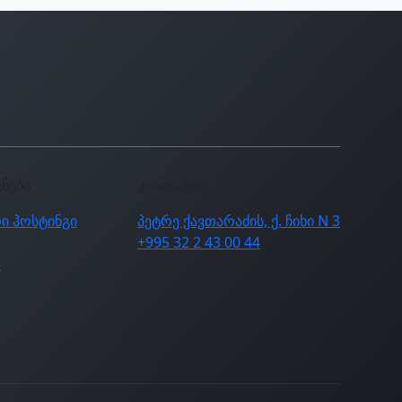
ცნება
კონტაქტი
ი ჰოსტინგი
პეტრე ქავთარაძის, ქ. ჩიხი N 3
+995 32 2 43 00 44
ა