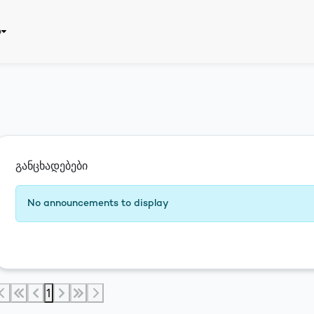
ბ
განცხადებები
No announcements to display
რეგისტრაცია
Eng
1
საზიარო პასუხისმგებლობა