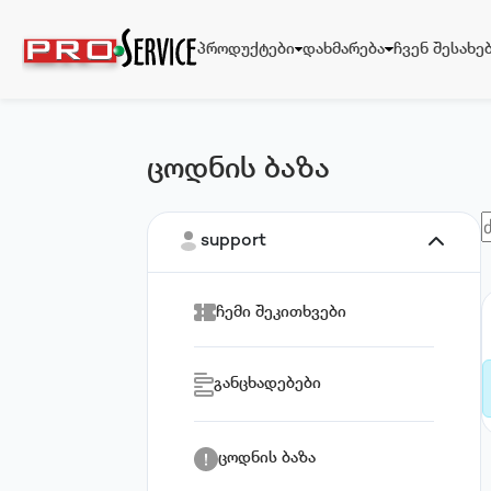
პროდუქტები
დახმარება
ჩვენ შესახე
ცოდნის ბაზა
პროდუქტები
დახმარება
support
ჩემი შეკითხვები
ჩვენ შესახებ
განცხადებები
ცოდნის ბაზა