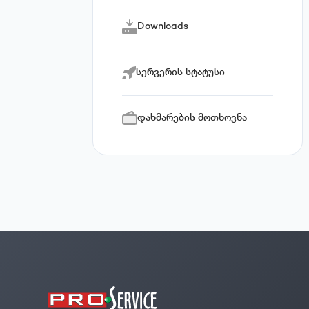
Downloads
სერვერის სტატუსი
დახმარების მოთხოვნა