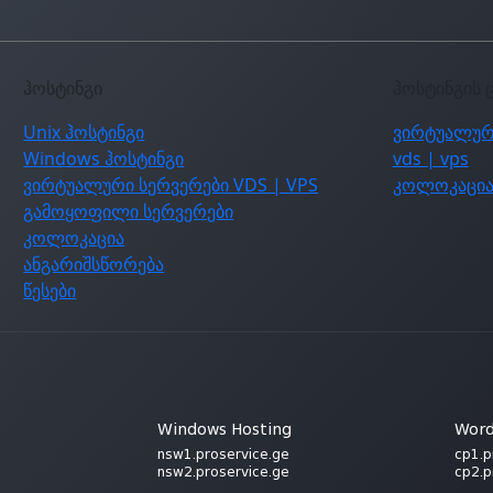
ჰოსტინგი
ჰოსტინგის 
Unix ჰოსტინგი
ვირტუალურ
Windows ჰოსტინგი
vds | vps
ვირტუალური სერვერები VDS | VPS
კოლოკაცი
გამოყოფილი სერვერები
კოლოკაცია
ანგარიშსწორება
წესები
Windows Hosting
Word
nsw1.proservice.ge
cp1.p
nsw2.proservice.ge
cp2.p