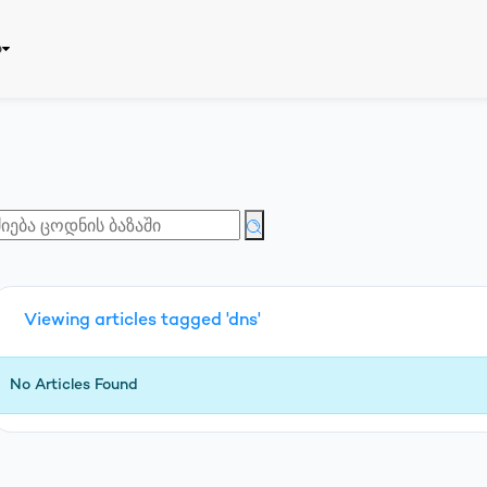
ბ
Viewing articles tagged 'dns'
რეგისტრაცია
No Articles Found
Eng
საზიარო პასუხისმგებლობა