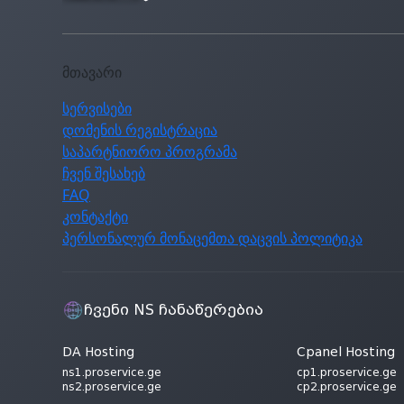
მთავარი
სერვისები
დომენის რეგისტრაცია
საპარტნიორო პროგრამა
ჩვენ შესახებ
FAQ
კონტაქტი
პერსონალურ მონაცემთა დაცვის პოლიტიკა
ჩვენი NS ჩანაწერებია
DA Hosting
Cpanel Hosting
ns1.proservice.ge
cp1.proservice.ge
ns2.proservice.ge
cp2.proservice.ge