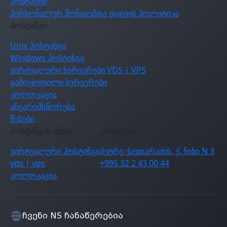
კონტაქტი
პერსონალურ მონაცემთა დაცვის პოლიტიკა
ჰოსტინგი
Unix ჰოსტინგი
Windows ჰოსტინგი
ვირტუალური სერვერები VDS | VPS
გამოყოფილი სერვერები
კოლოკაცია
ანგარიშსწორება
წესები
ჰოსტინგის ცნება
კონტაქტი
ვირტუალური ჰოსტინგი
პეტრე ქავთარაძის, ქ. ჩიხი N 3
vds | vps
+995 32 2 43 00 44
კოლოკაცია
ჩვენი NS ჩანაწერებია