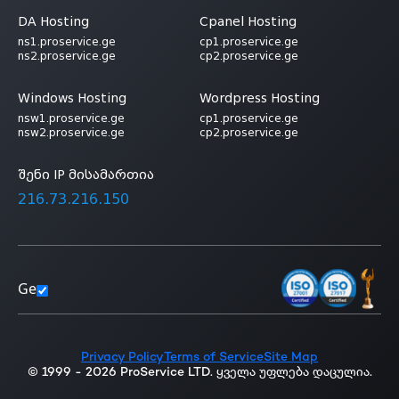
DA Hosting
Cpanel Hosting
ns1.proservice.ge
cp1.proservice.ge
ns2.proservice.ge
cp2.proservice.ge
Windows Hosting
Wordpress Hosting
nsw1.proservice.ge
cp1.proservice.ge
nsw2.proservice.ge
cp2.proservice.ge
შენი IP მისამართია
216.73.216.150
Ge
Privacy Policy
Terms of Service
Site Map
© 1999 - 2026 ProService LTD. ყველა უფლება დაცულია.