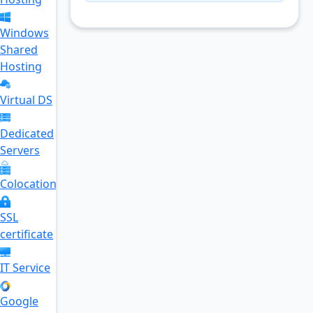
Windows
Shared
Hosting
Virtual DS
Dedicated
Servers
Colocation
SSL
certificate
IT Service
Google