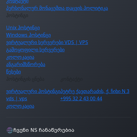
კონტაქტი
პერსონალურ მონაცემთა დაცვის პოლიტიკა
ჰოსტინგი
Unix ჰოსტინგი
Windows ჰოსტინგი
ვირტუალური სერვერები VDS | VPS
გამოყოფილი სერვერები
კოლოკაცია
ანგარიშსწორება
წესები
ჰოსტინგის ცნება
კონტაქტი
ვირტუალური ჰოსტინგი
პეტრე ქავთარაძის, ქ. ჩიხი N 3
vds | vps
+995 32 2 43 00 44
კოლოკაცია
ჩვენი NS ჩანაწერებია