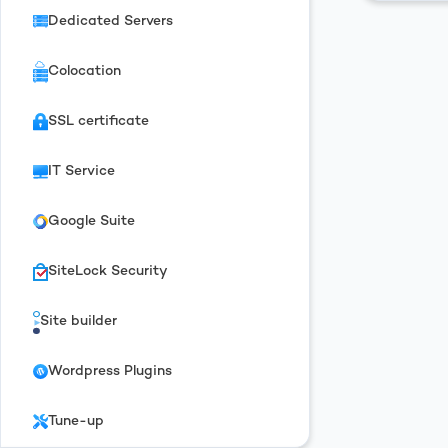
Dedicated Servers
Colocation
SSL certificate
IT Service
Google Suite
SiteLock Security
Site builder
Wordpress Plugins
Tune-up