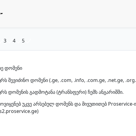
ბ
3
4
5
იე დომენი
რს შევიძინო დომენი (.ge, .com, .info, .com.ge, .net.ge, .org.g
ურს დომენის გადმოტანა (ტრანსფერი) ჩემს ანგარიშში.
ოვიყენებ უკვე არსებულ დომენს და მივუთითებ Proservice-ის
რეგისტრაცია
s2.proservice.ge)
Eng
საზიარო პასუხისმგებლობა