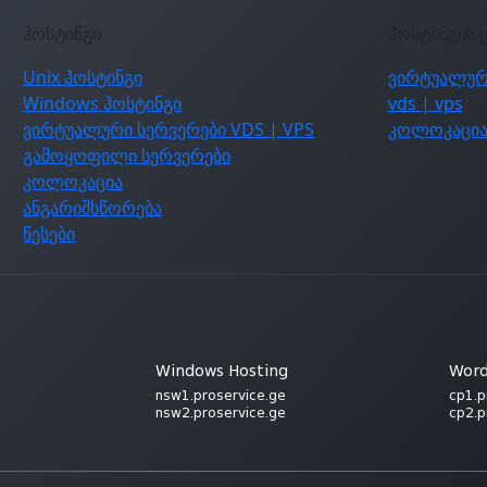
ჰოსტინგი
ჰოსტინგის 
Unix ჰოსტინგი
ვირტუალურ
Windows ჰოსტინგი
vds | vps
ვირტუალური სერვერები VDS | VPS
კოლოკაცი
გამოყოფილი სერვერები
კოლოკაცია
ანგარიშსწორება
წესები
Windows Hosting
Word
nsw1.proservice.ge
cp1.p
nsw2.proservice.ge
cp2.p