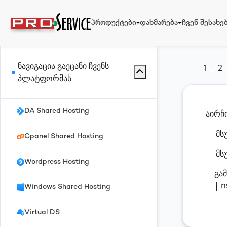
პროდუქტები
დახმარება
ჩვენ შესახე
ნავიგაცია
გაეცანი ჩვენს
1
2
პლატფორმას
პროდუქტები
დახმარება
DA Shared Hosting
აირჩ
მსუ
Cpanel Shared Hosting
ჩვენ შესახებ
მს
Wordpress Hosting
გამ
| n
Windows Shared Hosting
Virtual DS