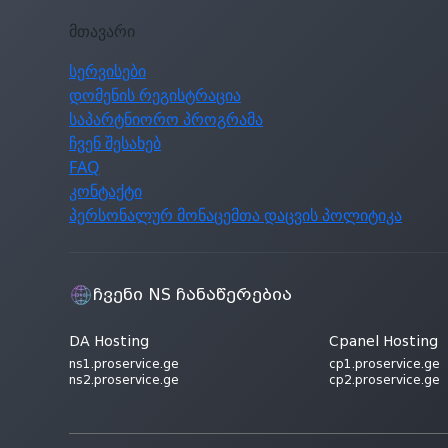
მთავარი
სერვისები
დომენის რეგისტრაცია
საპარტნიორო პროგრამა
ჩვენ შესახებ
FAQ
კონტაქტი
პერსონალურ მონაცემთა დაცვის პოლიტიკა
ჩვენი NS ჩანაწერებია
DA Hosting
Cpanel Hosting
ns1.proservice.ge
cp1.proservice.ge
ns2.proservice.ge
cp2.proservice.ge