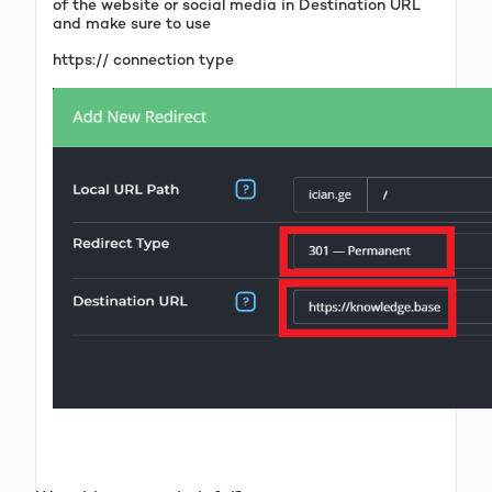
of the website or social media in Destination URL
and make sure to use
https:// connection type