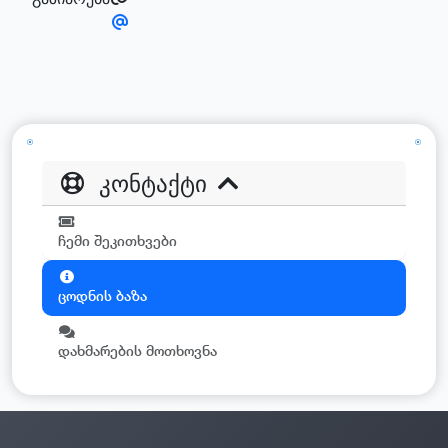
კონტაქტი
ჩემი შეკითხვები
ცოდნის ბაზა
დახმარების მოთხოვნა