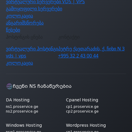
ვირტუალური სერვერები VDS | VPS
გამოყოფილი სერვერები
კოლოკაცია
ანგარიშსწორება
წესები
ჰოსტინგის ცნება
კონტაქტი
ვირტუალური ჰოსტინგი
პეტრე ქავთარაძის, ქ. ჩიხი N 3
vds | vps
+995 32 2 43 00 44
კოლოკაცია
ჩვენი NS ჩანაწერებია
DA Hosting
Cpanel Hosting
ns1.proservice.ge
cp1.proservice.ge
ns2.proservice.ge
cp2.proservice.ge
Windows Hosting
Wordpress Hosting