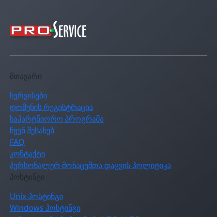
მთავარი
სერვისები
დომენის რეგისტრაცია
საპარტნიორო პროგრამა
ჩვენ შესახებ
FAQ
კონტაქტი
პერსონალურ მონაცემთა დაცვის პოლიტიკა
ჰოსტინგი
Unix ჰოსტინგი
Windows ჰოსტინგი