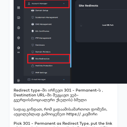
Redirect type-ში ირჩევთ 301 - Permanent-ს ,
Destination URL-ში შეგყავთ ვებ-
გვერდის(სოციალური ქსელის) ბმული
სადაც გინდათ, რომ გადაამისამართოთ დომენი,
აუცილებლად გამოიყენეთ https:// კავშირი
Pick 301 - Permanent as Redirect Type, put the link