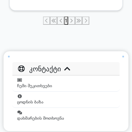
1
კონტაქტი
ჩემი შეკითხვები
ცოდნის ბაზა
დახმარების მოთხოვნა