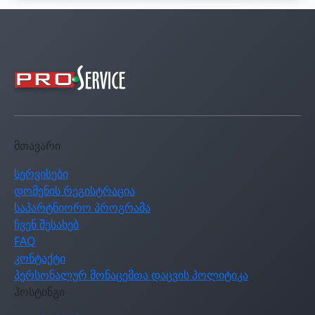
მთავარი
სერვისები
დომენის რეგისტრაცია
საპარტნიორო პროგრამა
ჩვენ შესახებ
FAQ
კონტაქტი
პერსონალურ მონაცემთა დაცვის პოლიტიკა
ჰოსტინგი