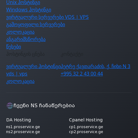
Unix ჰოსტინგი
Windows ჰოსტინგი
ვირტუალური სერვერები VDS | VPS
გამოყოფილი სერვერები
კოლოკაცია
ანგარიშსწორება
წესები
ჰოსტინგის ცნება
კონტაქტი
ვირტუალური ჰოსტინგი
პეტრე ქავთარაძის, ქ. ჩიხი N 3
vds | vps
+995 32 2 43 00 44
კოლოკაცია
ჩვენი NS ჩანაწერებია
DA Hosting
Cpanel Hosting
ns1.proservice.ge
cp1.proservice.ge
ns2.proservice.ge
cp2.proservice.ge