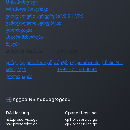
Unix ჰოსტინგი
Windows ჰოსტინგი
ვირტუალური სერვერები VDS | VPS
გამოყოფილი სერვერები
კოლოკაცია
ანგარიშსწორება
წესები
ჰოსტინგის ცნება
კონტაქტი
ვირტუალური ჰოსტინგი
პეტრე ქავთარაძის, ქ. ჩიხი N 3
vds | vps
+995 32 2 43 00 44
კოლოკაცია
ჩვენი NS ჩანაწერებია
DA Hosting
Cpanel Hosting
ns1.proservice.ge
cp1.proservice.ge
ns2.proservice.ge
cp2.proservice.ge