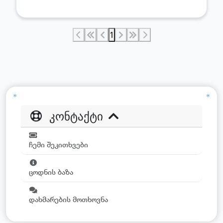
1
კონტაქტი
ჩემი შეკითხვები
ცოდნის ბაზა
დახმარების მოთხოვნა