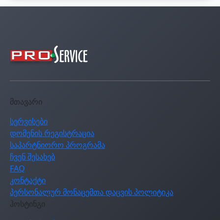
მთავარი
სერვისები
დომენის რეგისტრაცია
საპარტნიორო პროგრამა
ჩვენ შესახებ
FAQ
კონტაქტი
პერსონალურ მონაცემთა დაცვის პოლიტიკა
ჰოსტინგი